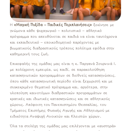
Η
«Μαγική Πυξίδα – Παιδικές Περιπλανήσεις»
ξεκίνησε με
γνώμονα κάθε ψυχαγωγικό – πολιτιστικό – αθλητικό
πρόγραμμα που απευθύνεται σε παιδιά να είναι ταυτόχρονα
και εκπαιδευτικό – εποικοδομητικό παρέχοντας με
βιωματικούς διαδραστικούς τρόπους πολύτιμα εφόδια στην
καθημερινή τους ζωή.
Επικεφαλής της ομάδας μας είναι η κ. Παργανά Σουρνινά Ι.
με πολύχρονη εμπειρία, ως παιδί, σε παρακολούθηση
κατασκηνωτικών προγραμμάτων σε διεθνείς κατασκηνώσεις,
όπου κάθε κατασκηνωτική περίοδο είναι ξεχωριστή και με
συγκεκριμένο θεματικό πρόγραμμα και, αργότερα, στην
υλοποίηση καινοτόμων διαδραστικών προγραμμάτων σε
κρατικές και ιδιωτικές κατασκηνώσεις και σε αθλητικούς
χώρους. Απόφοιτη του Πανεπιστημίου Θεσσαλίας, του
Τμήματος Επιστήμης Φυσικής Αγωγής και Αθλητισμού με
ειδικότητα Αναψυχή Ανοικτών και Κλειστών χώρων.
Όλα τα στελέχη της ομάδας μας επιλέγονται με «αυστηρά»