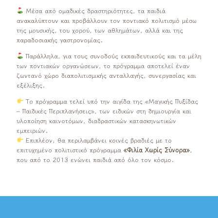
Μέσα από ομαδικές δραστηριότητες, τα παιδιά
ανακαλύπτουν και προβάλλουν τον ποντιακό πολιτισμό μέσω
της μουσικής, του χορού, των αθλημάτων, αλλά και της
παραδοσιακής γαστρονομίας.
Παράλληλα, για τους συνοδούς εκπαιδευτικούς και τα μέλη
των ποντιακών οργανώσεων, το πρόγραμμα αποτελεί έναν
ζωντανό χώρο διαπολιτισμικής ανταλλαγής, συνεργασίας και
εξέλιξης.
Το πρόγραμμα τελεί υπό την αιγίδα της «Μαγικής Πυξίδας
– Παιδικές Περιπλανήσεις», των ειδικών στη δημιουργία και
υλοποίηση καινοτόμων, διαδραστικών κατασκηνωτικών
εμπειριών.
Επιπλέον, θα περιλαμβάνει κοινές βραδιές με το
επιτυχημένο πολιτιστικό πρόγραμμα
«Φιλία Χωρίς Σύνορα»
,
που από το 2013 ενώνει παιδιά από όλο τον κόσμο.