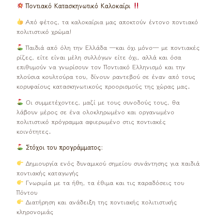
Ποντιακό Κατασκηνωτικό Καλοκαίρι
Από φέτος, τα καλοκαίρια μας αποκτούν έντονο ποντιακό
πολιτιστικό χρώμα!
Παιδιά από όλη την Ελλάδα —και όχι μόνο— με ποντιακές
ρίζες, είτε είναι μέλη συλλόγων είτε όχι, αλλά και όσα
επιθυμούν να γνωρίσουν τον Ποντιακό Ελληνισμό και την
πλούσια κουλτούρα του, δίνουν ραντεβού σε έναν από τους
κορυφαίους κατασκηνωτικούς προορισμούς της χώρας μας.
Οι συμμετέχοντες, μαζί με τους συνοδούς τους, θα
λάβουν μέρος σε ένα ολοκληρωμένο και οργανωμένο
πολιτιστικό πρόγραμμα αφιερωμένο στις ποντιακές
κοινότητες.
Στόχοι του προγράμματος:
Δημιουργία ενός δυναμικού σημείου συνάντησης για παιδιά
ποντιακής καταγωγής
Γνωριμία με τα ήθη, τα έθιμα και τις παραδόσεις του
Πόντου
Διατήρηση και ανάδειξη της ποντιακής πολιτιστικής
κληρονομιάς