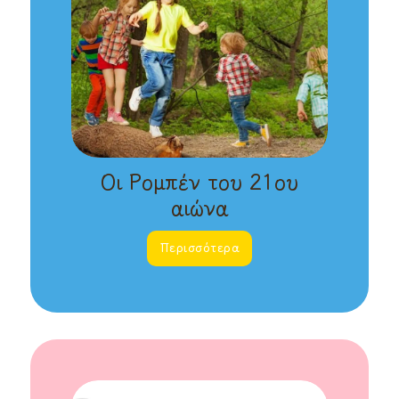
Οι Ρομπέν του 21ου
αιώνα
Περισσότερα