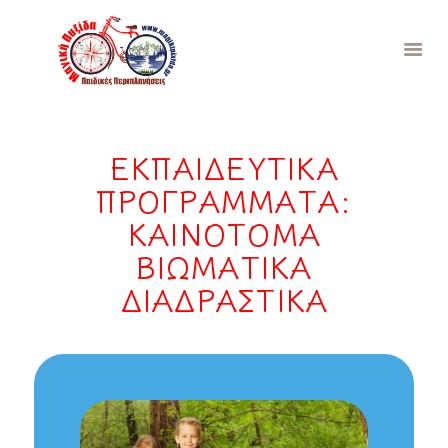
ΕΚΠΑΙΔΕΥΤΙΚΑ
ΑΡΧΙΚΉ
ΠΡΟΓΡΑΜΜΑΤΑ:
ΣΧΕΤΙΚΆ
ΠΡΌΤΥΠΑ
ΚΑΙΝΟΤΟΜΑ
ΠΡΟΓΡΆΜΜΑΤΑ
ΒΙΩΜΑΤΙΚΑ
ΓΙΑ ΓΟΝΕΊΣ
ΔΙΑΔΡΑΣΤΙΚΑ
ΔΩΡΕΆΝ
ΣΥΜΜΕΤΟΧΉ
ΘΕΜΑΤΙΚΆ
ΕΠΙΚΟΙΝΩΝΊΑ