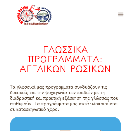
ΓΛΩΣΣΙΚΆ
ΑΡΧΙΚΉ
ΠΡΟΓΡΆΜΜΑΤΑ:
ΣΧΕΤΙΚΆ
ΠΡΌΤΥΠΑ
ΑΓΓΛΙΚΏΝ ΡΩΣΙΚΏΝ
ΠΡΟΓΡΆΜΜΑΤΑ
ΓΙΑ ΓΟΝΕΊΣ
Τα γλωσσικά μας προγράμματα συνδυάζουν τις
ΔΩΡΕΆΝ
διακοπές και την ψυχαγωγία των παιδιών με τη
ΣΥΜΜΕΤΟΧΉ
διαδραστική και πρακτική εξάσκηση της γλώσσας που
επιθυμούν. Τα προγράμματα μας αυτά υλοποιούνται
ΘΕΜΑΤΙΚΆ
σε κατασκηνωτικό χώρο.
ΕΠΙΚΟΙΝΩΝΊΑ